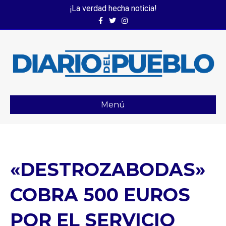
¡La verdad hecha noticia!
Facebook
Twitter
Instagram
Menú
«DESTROZABODAS»
COBRA 500 EUROS
POR EL SERVICIO