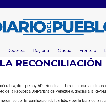
Deportes
Regional
Ciudad
Frontera
 LA RECONCILIACIÓN
atica, dijo que hoy AD reivindica toda su historia, «le dimos el
reto de la República Bolivariana de Venezuela, gracias a la Rev
romiso por la reunificacion del partido, y por la lucha de la rec