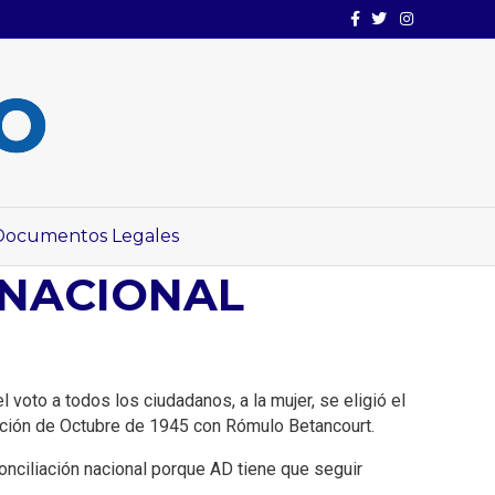
Facebook
Twitter
Instagram
Documentos Legales
 NACIONAL
 voto a todos los ciudadanos, a la mujer, se eligió el
olución de Octubre de 1945 con Rómulo Betancourt.
onciliación nacional porque AD tiene que seguir