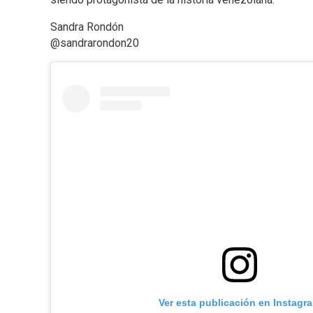
Sandra Rondón
@sandrarondon20
Ver esta publicación en Instagr