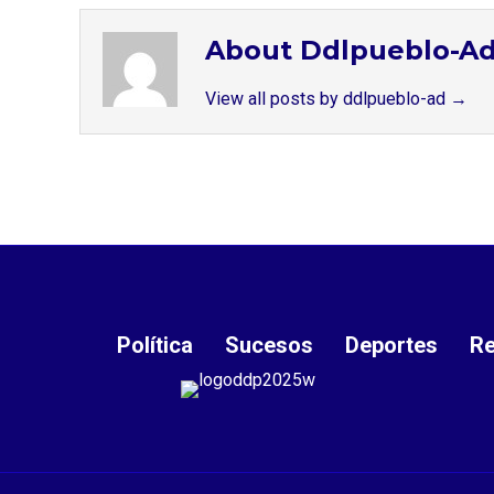
About Ddlpueblo-A
View all posts by ddlpueblo-ad
→
Política
Sucesos
Deportes
Re