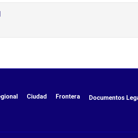
d
gional
Ciudad
Frontera
Documentos Leg