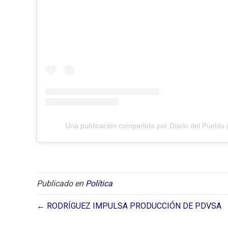
Una publicación compartida por Diario del Pueblo 
Publicado en
Política
← RODRÍGUEZ IMPULSA PRODUCCIÓN DE PDVSA