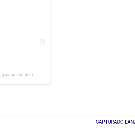
(@diariodlpueblo)
CAPTURADO LANZ