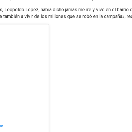
, Leopoldo López, había dicho jamás me iré y vive en el barrio de
e también a vivir de los millones que se robó en la campaña», re
am