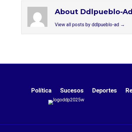
About Ddlpueblo-A
View all posts by ddlpueblo-ad
→
Política
Sucesos
Deportes
Re