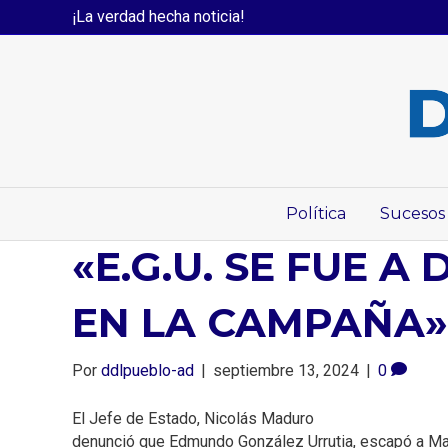
¡La verdad hecha noticia!
Política
Sucesos
«E.G.U. SE FUE 
EN LA CAMPAÑA»
Por
ddlpueblo-ad
|
septiembre 13, 2024
|
0
El Jefe de Estado, Nicolás Maduro
denunció que Edmundo González Urrutia, escapó a Madr