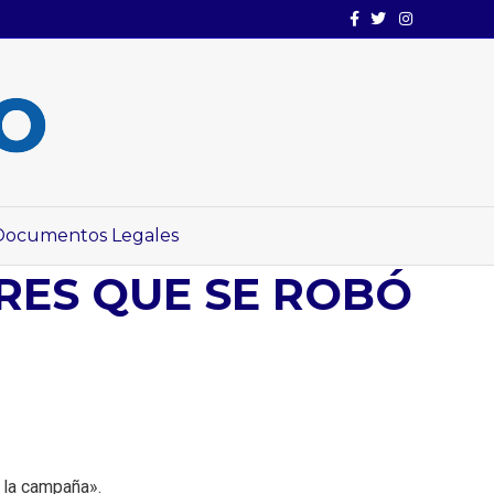
Facebook
Twitter
Instagram
Documentos Legales
ARES QUE SE ROBÓ
 la campaña».