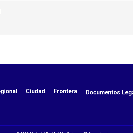
d
gional
Ciudad
Frontera
Documentos Leg