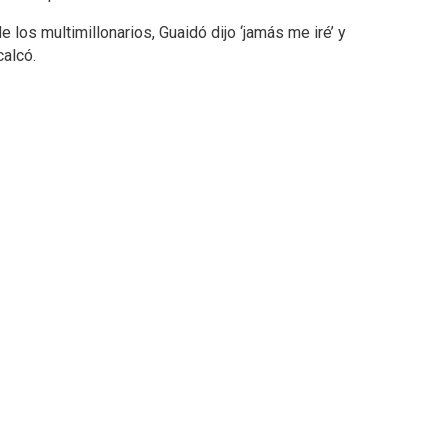
 los multimillonarios, Guaidó dijo ‘jamás me iré’ y
calcó.