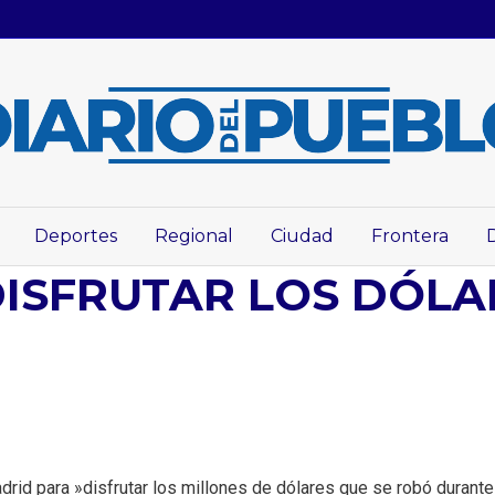
Deportes
Regional
Ciudad
Frontera
A DISFRUTAR LOS DÓL
id para »disfrutar los millones de dólares que se robó durante