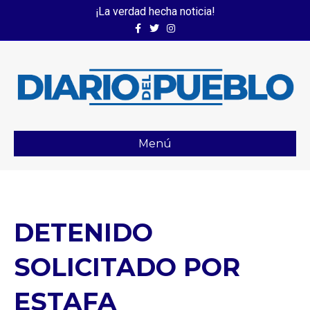
¡La verdad hecha noticia!
Facebook
Twitter
Instagram
Menú
DETENIDO
SOLICITADO POR
ESTAFA