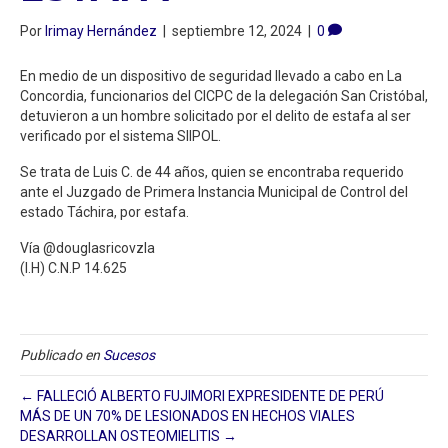
Por
Irimay Hernández
|
septiembre 12, 2024
|
0
En medio de un dispositivo de seguridad llevado a cabo en La
Concordia, funcionarios del CICPC de la delegación San Cristóbal,
detuvieron a un hombre solicitado por el delito de estafa al ser
verificado por el sistema SIIPOL.
Se trata de Luis C. de 44 años, quien se encontraba requerido
ante el Juzgado de Primera Instancia Municipal de Control del
estado Táchira, por estafa.
Vía @douglasricovzla
(I.H) C.N.P 14.625
Publicado en
Sucesos
← FALLECIÓ ALBERTO FUJIMORI EXPRESIDENTE DE PERÚ
MÁS DE UN 70% DE LESIONADOS EN HECHOS VIALES
DESARROLLAN OSTEOMIELITIS →