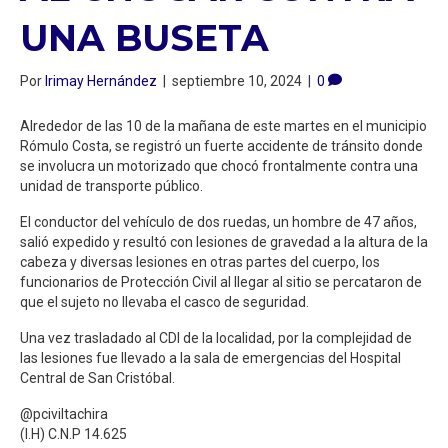
UNA BUSETA
Por
Irimay Hernández
|
septiembre 10, 2024
|
0
Alrededor de las 10 de la mañana de este martes en el municipio
Rómulo Costa, se registró un fuerte accidente de tránsito donde
se involucra un motorizado que chocó frontalmente contra una
unidad de transporte público.
El conductor del vehículo de dos ruedas, un hombre de 47 años,
salió expedido y resultó con lesiones de gravedad a la altura de la
cabeza y diversas lesiones en otras partes del cuerpo, los
funcionarios de Protección Civil al llegar al sitio se percataron de
que el sujeto no llevaba el casco de seguridad.
Una vez trasladado al CDI de la localidad, por la complejidad de
las lesiones fue llevado a la sala de emergencias del Hospital
Central de San Cristóbal.
@pciviltachira
(I.H) C.N.P 14.625