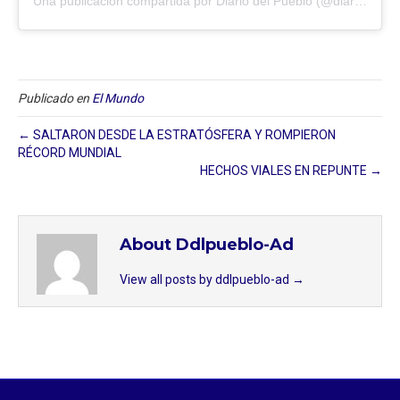
Una publicación compartida por Diario del Pueblo (@diariodlpueblo)
Publicado en
El Mundo
← SALTARON DESDE LA ESTRATÓSFERA Y ROMPIERON
RÉCORD MUNDIAL
HECHOS VIALES EN REPUNTE →
About Ddlpueblo-Ad
View all posts by ddlpueblo-ad
→