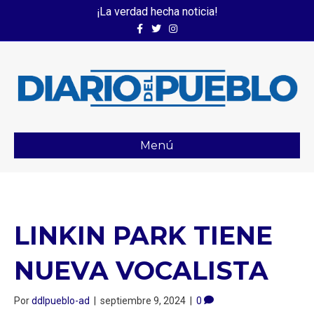
¡La verdad hecha noticia!
Facebook
Twitter
Instagram
Menú
LINKIN PARK TIENE
NUEVA VOCALISTA
Por
ddlpueblo-ad
|
septiembre 9, 2024
|
0