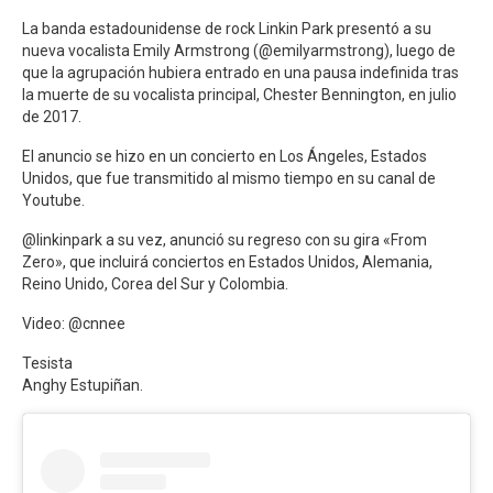
La banda estadounidense de rock Linkin Park presentó a su
nueva vocalista Emily Armstrong (@emilyarmstrong), luego de
que la agrupación hubiera entrado en una pausa indefinida tras
la muerte de su vocalista principal, Chester Bennington, en julio
de 2017.
El anuncio se hizo en un concierto en Los Ángeles, Estados
Unidos, que fue transmitido al mismo tiempo en su canal de
Youtube.
@linkinpark a su vez, anunció su regreso con su gira «From
Zero», que incluirá conciertos en Estados Unidos, Alemania,
Reino Unido, Corea del Sur y Colombia.
Video: @cnnee
Tesista
Anghy Estupiñan.