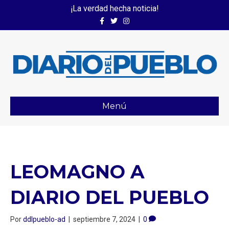
¡La verdad hecha noticia!
Facebook
Twitter
Instagram
Menú
LEOMAGNO A
DIARIO DEL PUEBLO
Por
ddlpueblo-ad
|
septiembre 7, 2024
|
0