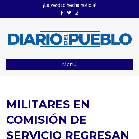
¡La verdad hecha noticia!
Facebook
Twitter
Instagram
Menú
MILITARES EN
COMISIÓN DE
SERVICIO REGRESAN