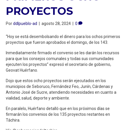
PROYECTOS
Por
ddlpueblo-ad
|
agosto 28, 2024
|
0
“Hoy se está desembolsando el dinero para los ochos primeros
proyectos que fueron aprobados el domingo, de los 143.
Inmediatamente firmado el convenio se les darán los recursos
para que los consejos comunales y todas sus comunidades
ejecuten los proyectos” expresó el secretario de gobierno,
Geovat Huérfano.
Dojo que estos ocho proyectos serán ejecutados en los
municipios de Seboruco, Fernández Feo, Junín, Cárdenas y
Antonio José de Sucre, atendiendo necesidades en cuanto a
vialidad, salud, deporte y ambiente.
En paralelo, Huérfano detalló que en los próximos días se
firmarán los convenios de los 135 proyectos restantes en
Táchira.