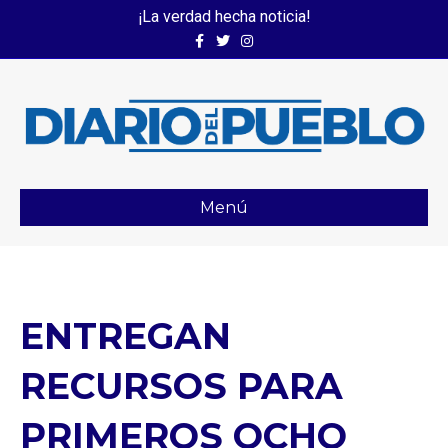
¡La verdad hecha noticia!
Facebook
Twitter
Instagram
Menú
ENTREGAN
RECURSOS PARA
PRIMEROS OCHO