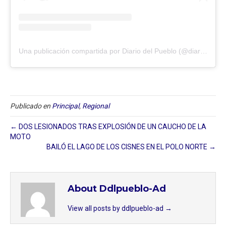
Una publicación compartida por Diario del Pueblo (@diariodlpueblo)
Publicado en
Principal
,
Regional
← DOS LESIONADOS TRAS EXPLOSIÓN DE UN CAUCHO DE LA
MOTO
BAILÓ EL LAGO DE LOS CISNES EN EL POLO NORTE →
About Ddlpueblo-Ad
View all posts by ddlpueblo-ad
→