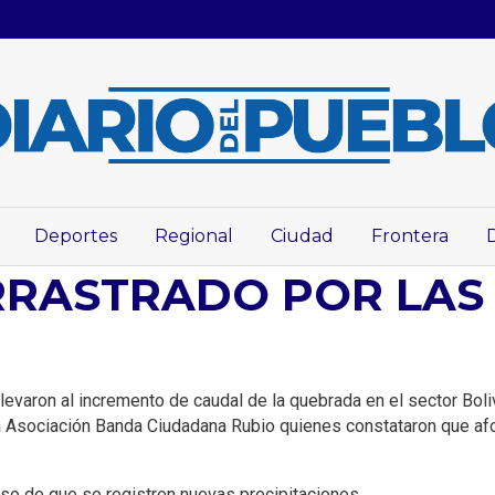
Deportes
Regional
Ciudad
Frontera
RRASTRADO POR LAS 
levaron al incremento de caudal de la quebrada en el sector Boliv
la Asociación Banda Ciudadana Rubio quienes constataron que afo
aso de que se registren nuevas precipitaciones.