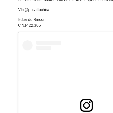
Vía @pciviltachira
Eduardo Rincón
C.N.P 22.306