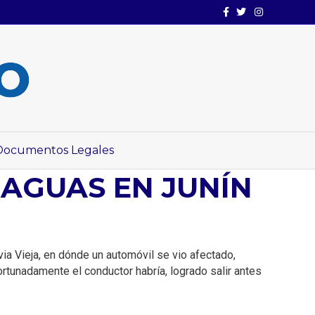
Facebook
Twitter
Instagram
Documentos Legales
AGUAS EN JUNÍN
ia Vieja, en dónde un automóvil se vio afectado,
rtunadamente el conductor habría, logrado salir antes