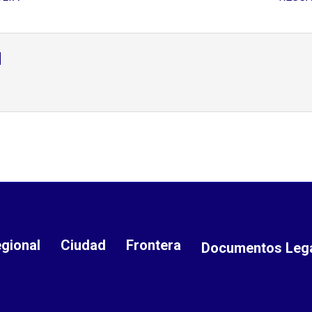
d
gional
Ciudad
Frontera
Documentos Leg