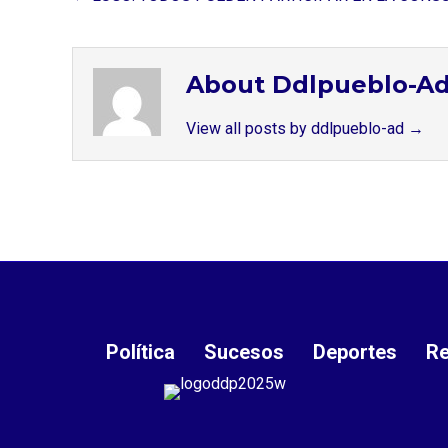
About Ddlpueblo-A
View all posts by ddlpueblo-ad
→
Política
Sucesos
Deportes
Re