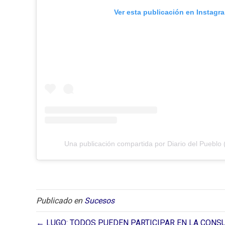
Ver esta publicación en Instagr
Una publicación compartida por Diario del Pueblo 
Publicado en
Sucesos
← LUGO: TODOS PUEDEN PARTICIPAR EN LA CONS