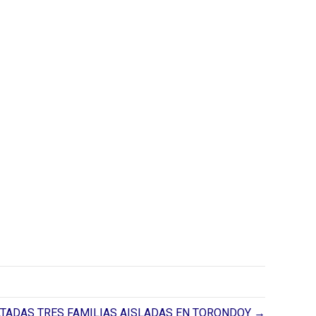
TADAS TRES FAMILIAS AISLADAS EN TORONDOY →