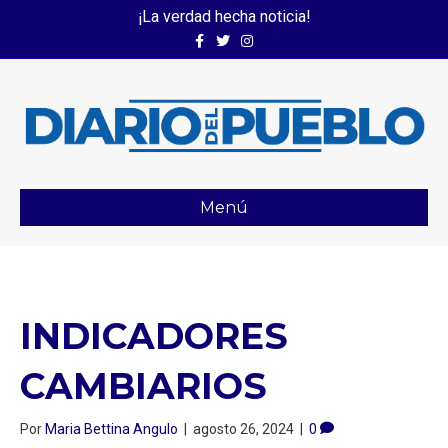
¡La verdad hecha noticia!
Facebook
Twitter
Instagram
Menú
INDICADORES
CAMBIARIOS
Por
Maria Bettina Angulo
|
agosto 26, 2024
|
0