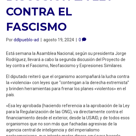
CONTRA EL
FASCISMO
Por
ddlpueblo-ad
|
agosto 19, 2024
|
0
Está semana la Asamblea Nacional, según su presidenta Jorge
Rodríguez, llevará a cabo la segunda discusión del Proyecto de
ley contra el Fascismo, Neofascismo y Expresiones Similares.
El diputado reiteró que el organismo acompañará la lucha contra
la «violencia» con leyes que “contengan a la derecha extremista”
y brinden herramientas para frenar los planes «violentos» en el
país.
«Esa ley aprobada (haciendo referencia a la aprobación de la Ley
para la Regularización de las ONG), va directamente contra el
financiamiento desde el exterior, desde la USAID, y de todos esos
organismos que no son más que fachadas agresivas de la
agencia central de inteligencia y del imperialismo
norteamericano, que intenta meter dinero aquí para hacerle