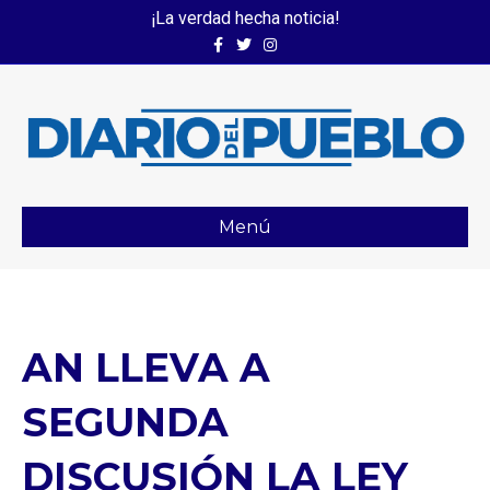
¡La verdad hecha noticia!
Facebook
Twitter
Instagram
Menú
AN LLEVA A
SEGUNDA
DISCUSIÓN LA LEY