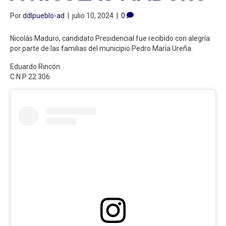
Por
ddlpueblo-ad
|
julio 10, 2024
|
0
Nicolás Maduro, candidato Presidencial fue recibido con alegría
por parte de las familias del municipio Pedro María Ureña.
Eduardo Rincón
C.N.P 22.306