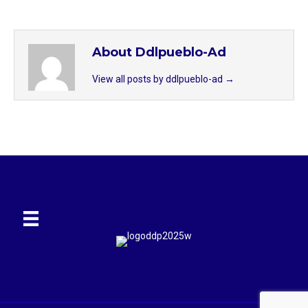
About Ddlpueblo-Ad
View all posts by ddlpueblo-ad
→