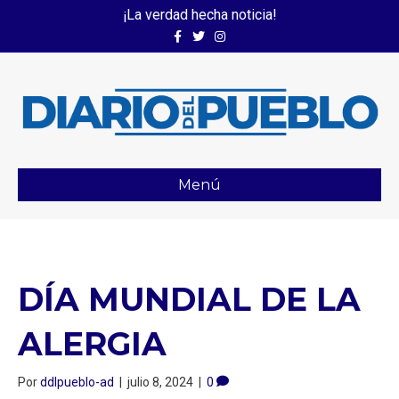
¡La verdad hecha noticia!
Facebook
Twitter
Instagram
Menú
DÍA MUNDIAL DE LA
ALERGIA
Por
ddlpueblo-ad
|
julio 8, 2024
|
0