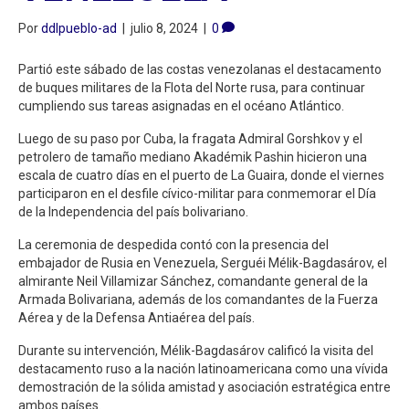
Por
ddlpueblo-ad
|
julio 8, 2024
|
0
Partió este sábado de las costas venezolanas el destacamento
de buques militares de la Flota del Norte rusa, para continuar
cumpliendo sus tareas asignadas en el océano Atlántico.
Luego de su paso por Cuba, la fragata Admiral Gorshkov y el
petrolero de tamaño mediano Akadémik Pashin hicieron una
escala de cuatro días en el puerto de La Guaira, donde el viernes
participaron en el desfile cívico-militar para conmemorar el Día
de la Independencia del país bolivariano.
La ceremonia de despedida contó con la presencia del
embajador de Rusia en Venezuela, Serguéi Mélik-Bagdasárov, el
almirante Neil Villamizar Sánchez, comandante general de la
Armada Bolivariana, además de los comandantes de la Fuerza
Aérea y de la Defensa Antiaérea del país.
Durante su intervención, Mélik-Bagdasárov calificó la visita del
destacamento ruso a la nación latinoamericana como una vívida
demostración de la sólida amistad y asociación estratégica entre
ambos países.