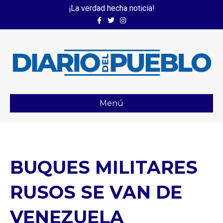
¡La verdad hecha noticia!
Facebook
Twitter
Instagram
Menú
BUQUES MILITARES
RUSOS SE VAN DE
VENEZUELA