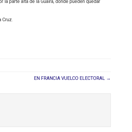
r la parte alta de la Guaira, donde pueden quedar
a Cruz.
EN FRANCIA VUELCO ELECTORAL →