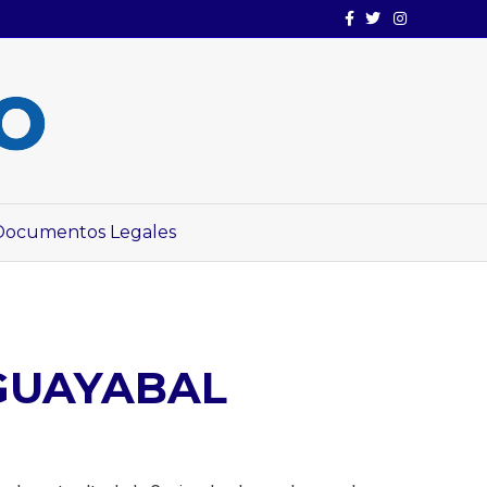
Facebook
Twitter
Instagram
Documentos Legales
GUAYABAL