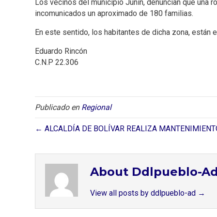
Los vecinos del municipio Junín, denuncian que una ro
incomunicados un aproximado de 180 familias.
En este sentido, los habitantes de dicha zona, están e
Eduardo Rincón
C.N.P 22.306
Publicado en
Regional
← ALCALDÍA DE BOLÍVAR REALIZA MANTENIMIENT
About Ddlpueblo-A
View all posts by ddlpueblo-ad
→