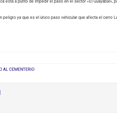
ca está a punto de impedir el paso en el sector «El Guayabal», po
n peligro ya que es el único paso vehicular que afecta el cerro L
O AL CEMENTERIO
d