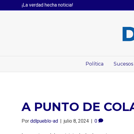
¡La verdad hecha noticia!
Política
Sucesos
A PUNTO DE COL
Por
ddlpueblo-ad
|
julio 8, 2024
|
0