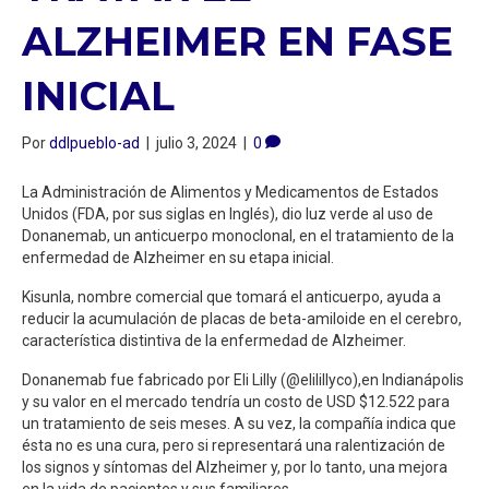
ALZHEIMER EN FASE
INICIAL
Por
ddlpueblo-ad
|
julio 3, 2024
|
0
La Administración de Alimentos y Medicamentos de Estados
Unidos (FDA, por sus siglas en Inglés), dio luz verde al uso de
Donanemab, un anticuerpo monoclonal, en el tratamiento de la
enfermedad de Alzheimer en su etapa inicial.
Kisunla, nombre comercial que tomará el anticuerpo, ayuda a
reducir la acumulación de placas de beta-amiloide en el cerebro,
característica distintiva de la enfermedad de Alzheimer.
Donanemab fue fabricado por Eli Lilly (@elilillyco),en Indianápolis
y su valor en el mercado tendría un costo de USD $12.522 para
un tratamiento de seis meses. A su vez, la compañía indica que
ésta no es una cura, pero si representará una ralentización de
los signos y síntomas del Alzheimer y, por lo tanto, una mejora
en la vida de pacientes y sus familiares.