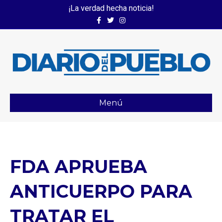
¡La verdad hecha noticia!
Facebook
Twitter
Instagram
Menú
FDA APRUEBA
ANTICUERPO PARA
TRATAR EL