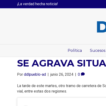
¡La verdad hecha noticia!
Política
Sucesos
SE AGRAVA SITUA
Por
ddlpueblo-ad
|
junio 26, 2024
|
0
La tarde de este martes, otro tramo de carretera de S
vial, entre estas dos regiones.