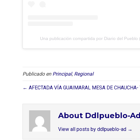
Una publicación compartida por Diario del Pueblo 
Publicado en
Principal
,
Regional
← AFECTADA VÍA GUAIMARAL MESA DE CHAUCHA-
About Ddlpueblo-A
View all posts by ddlpueblo-ad
→