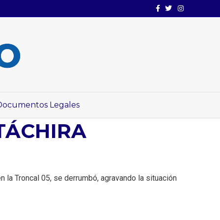
Facebook
Twitter
Instagram
Documentos Legales
-TÁCHIRA
n la Troncal 05, se derrumbó, agravando la situación