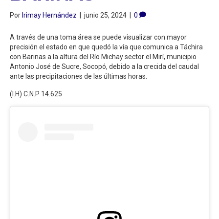
Por
Irimay Hernández
|
junio 25, 2024
|
0
A través de una toma área se puede visualizar con mayor
precisión el estado en que quedó la vía que comunica a Táchira
con Barinas a la altura del Río Michay sector el Mirí, municipio
Antonio José de Sucre, Socopó, debido a la crecida del caudal
ante las precipitaciones de las últimas horas.
(I.H) C.N.P 14.625