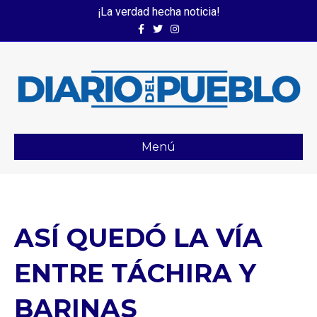
¡La verdad hecha noticia!
Facebook
Twitter
Instagram
Menú
ASÍ QUEDÓ LA VÍA
ENTRE TÁCHIRA Y
BARINAS