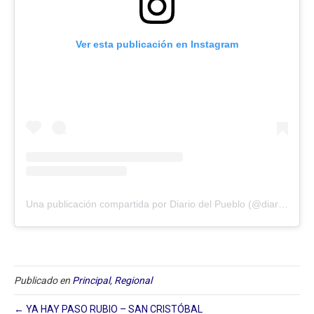
Ver esta publicación en Instagram
Una publicación compartida por Diario del Pueblo (@diariodlpueblo)
Publicado en
Principal
,
Regional
← YA HAY PASO RUBIO – SAN CRISTÓBAL