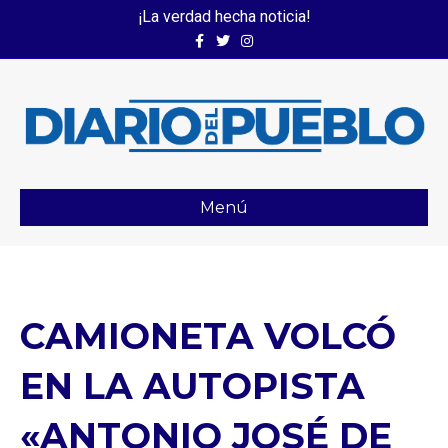
¡La verdad hecha noticia!
Facebook
Twitter
Instagram
Menú
CAMIONETA VOLCÓ
EN LA AUTOPISTA
«ANTONIO JOSÉ DE