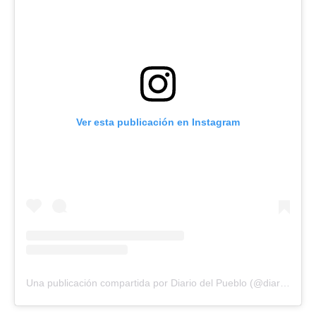
Ver esta publicación en Instagram
Una publicación compartida por Diario del Pueblo (@diariodlpueblo)