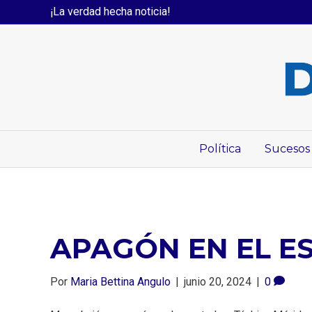
¡La verdad hecha noticia!
Política
Sucesos
APAGÓN EN EL E
Por
Maria Bettina Angulo
|
junio 20, 2024
|
0