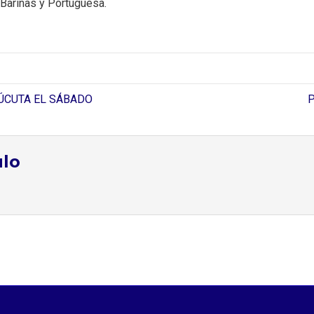
 Barinas y Portuguesa.
CÚCUTA EL SÁBADO
ulo