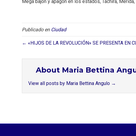
Mega bajón y apagón en los estados, Táchira, Mérida,
Publicado en
Ciudad
← «HIJOS DE LA REVOLUCIÓN» SE PRESENTA EN 
About Maria Bettina Ang
View all posts by Maria Bettina Angulo
→