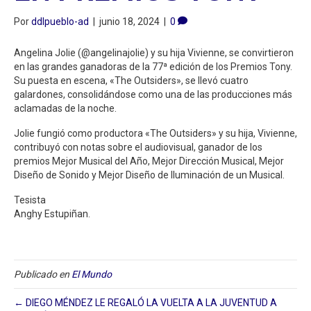
Por
ddlpueblo-ad
|
junio 18, 2024
|
0
Angelina Jolie (@angelinajolie) y su hija Vivienne, se convirtieron
en las grandes ganadoras de la 77ª edición de los Premios Tony.
Su puesta en escena, «The Outsiders», se llevó cuatro
galardones, consolidándose como una de las producciones más
aclamadas de la noche.
Jolie fungió como productora «The Outsiders» y su hija, Vivienne,
contribuyó con notas sobre el audiovisual, ganador de los
premios Mejor Musical del Año, Mejor Dirección Musical, Mejor
Diseño de Sonido y Mejor Diseño de Iluminación de un Musical.
Tesista
Anghy Estupiñan.
Publicado en
El Mundo
← DIEGO MÉNDEZ LE REGALÓ LA VUELTA A LA JUVENTUD A