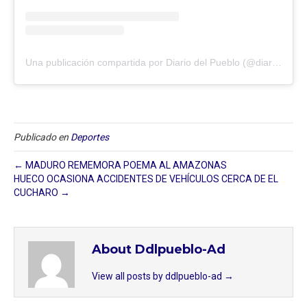
Una publicación compartida por Diario del Pueblo (@diariodlpueblo)
Publicado en
Deportes
← MADURO REMEMORA POEMA AL AMAZONAS
HUECO OCASIONA ACCIDENTES DE VEHÍCULOS CERCA DE EL
CUCHARO →
About Ddlpueblo-Ad
View all posts by ddlpueblo-ad
→