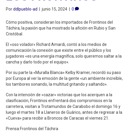
Por
ddlpueblo-ad
|
junio 15, 2024
|
0
Cómo positiva, consideran los importados de Frontinos del
Táchira, la pasión que ha mostrado la afición en Rubio y San
Cristóbal.
El «oso volador» Richard Amardi, contó a los medios de
comunicación la conexión que existe entre el público y los
jugadores «es una energía magnífica, solo queremos saltar a la
cancha y darlo todo por el equipo».
Por su parte la «Muralla Blanca» Kelby Kramer, recordó su paso
por Europa al ver la emoción de la gente «un ambiente increíble,
los tambores sonando, la multitud gritando y saltando».
Con la intención de «cazar» victorias que los acerquen a la
clasificación, Frontinos enfrentará dos compromisos en la
carretera, visitan a Trotamundos de Carabobo el domingo 16 y
luego el martes 18 a Llaneros de Guárico, antes de regresar a la
«Cueva» para recibir a Broncos de Caracas el viernes 21.
Prensa Frontinos del Táchira