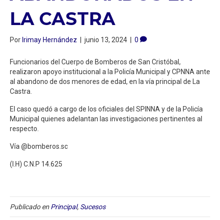
LA CASTRA
Por
Irimay Hernández
|
junio 13, 2024
|
0
Funcionarios del Cuerpo de Bomberos de San Cristóbal,
realizaron apoyo institucional a la Policía Municipal y CPNNA ante
al abandono de dos menores de edad, en la vía principal de La
Castra.
El caso quedó a cargo de los oficiales del SPINNA y de la Policía
Municipal quienes adelantan las investigaciones pertinentes al
respecto.
Vía @bomberos.sc
(I.H) C.N.P 14.625
Publicado en
Principal
,
Sucesos