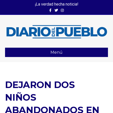
¡La verdad hecha noticia!
Facebook
Twitter
Instagram
Menú
DEJARON DOS
NIÑOS
ABANDONADOS EN