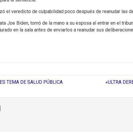
nzó el veredicto de culpabilidad poco después de reanudar las d
ata Joe Biden, tomó de la mano a su esposa al entrar en el tribu
urado en la sala antes de enviarlos a reanudar sus deliberacione
ES TEMA DE SALUD PÚBLICA
«ULTRA DER
d