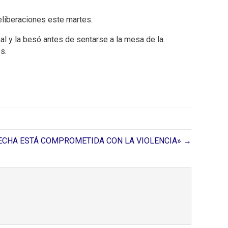
eliberaciones este martes.
nal y la besó antes de sentarse a la mesa de la
s.
ECHA ESTÁ COMPROMETIDA CON LA VIOLENCIA» →