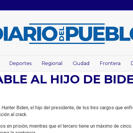
Deportes
Regional
Ciudad
Frontera
BLE AL HIJO DE BID
Hunter Biden, el hijo del presidente, de los tres cargos que enf
ción al crack.
s en prisión, mientras que el tercero tiene un máximo de cinco
 para la sentencia.