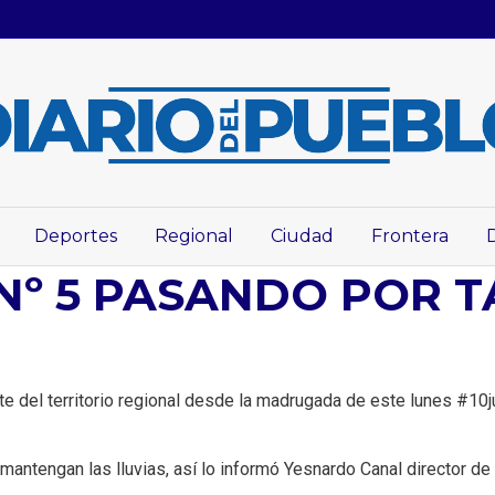
Deportes
Regional
Ciudad
Frontera
Nº 5 PASANDO POR T
te del territorio regional desde la madrugada de este lunes #10
antengan las lluvias, así lo informó Yesnardo Canal director de P