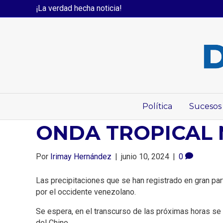
¡La verdad hecha noticia!
Política
Sucesos
ONDA TROPICAL 
Por
Irimay Hernández
|
junio 10, 2024
|
0
Las precipitaciones que se han registrado en gran par
por el occidente venezolano.
Se espera, en el transcurso de las próximas horas se m
del Chino.