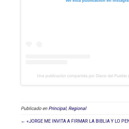
Ver esta publicación en Instagr
Una publicación compartida por Diario del Pueblo 
Publicado en
Principal
,
Regional
← «JORGE ME INVITA A FIRMAR LA BIBLIA Y LO PE