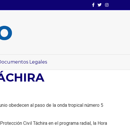
Facebook
Twitter
Instagram
Documentos Legales
ÁCHIRA
junio obedecen al paso de la onda tropical número 5
rotección Civil Táchira en el programa radial, la Hora