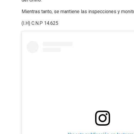
Mientras tanto, se mantiene las inspecciones y monitor
(I.H) C.N.P 14.625