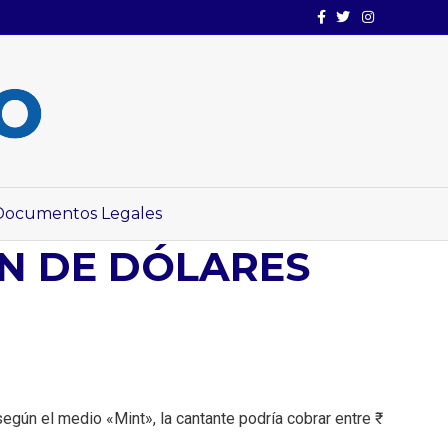
Facebook
Twitter
Instagram
Documentos Legales
ÓN DE DÓLARES
egún el medio «Mint», la cantante podría cobrar entre ₹