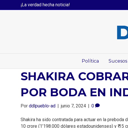
¡La verdad hecha noticia!
Política
Sucesos
SHAKIRA COBRAR
POR BODA EN IN
Por
ddlpueblo-ad
|
junio 7, 2024
|
0
Shakira ha sido contratada para actuar en la preboda d
10 crore (1’198.000 dólares estadounidenses) y ₹ 15 