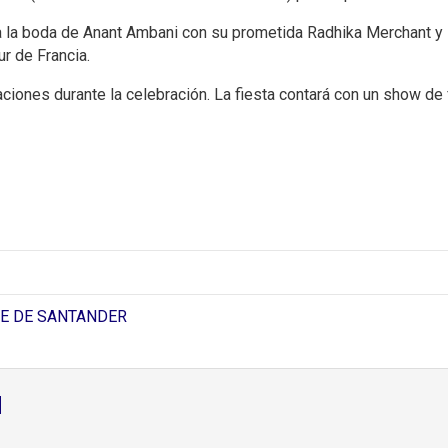
 a la boda de Anant Ambani con su prometida Radhika Merchant y 
ur de Francia.
iones durante la celebración. La fiesta contará con un show de f
TE DE SANTANDER
d