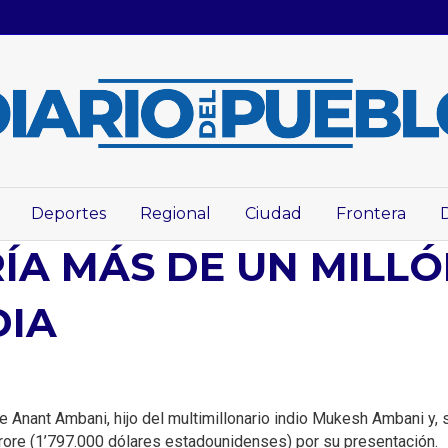
Deportes
Regional
Ciudad
Frontera
ÍA MÁS DE UN MILL
DIA
e Anant Ambani, hijo del multimillonario indio Mukesh Ambani y, s
crore (1’797.000 dólares estadounidenses) por su presentación.