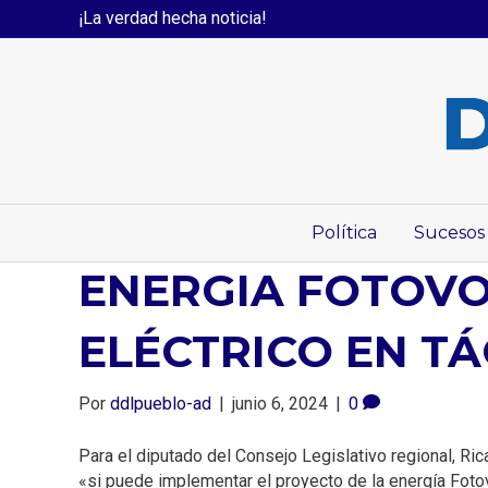
¡La verdad hecha noticia!
Política
Sucesos
ENERGIA FOTOVO
ELÉCTRICO EN T
Por
ddlpueblo-ad
|
junio 6, 2024
|
0
Para el diputado del Consejo Legislativo regional, Ric
«si puede implementar el proyecto de la energía Fotov