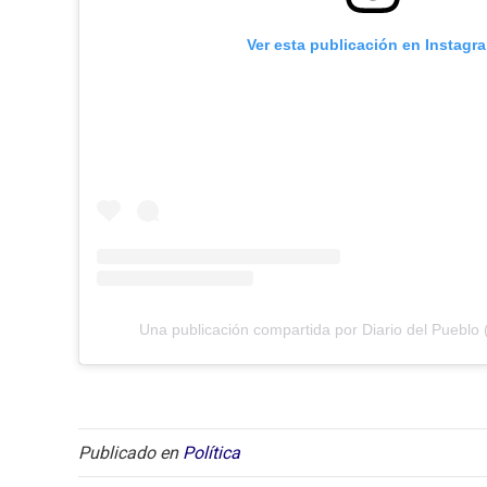
Ver esta publicación en Instagr
Una publicación compartida por Diario del Pueblo 
Publicado en
Política