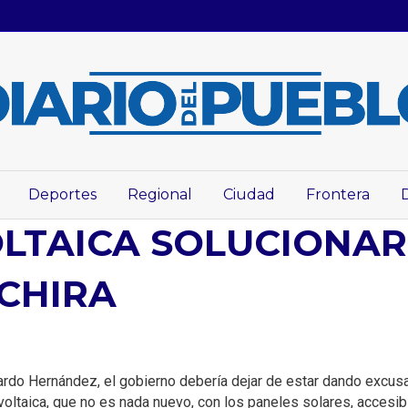
Deportes
Regional
Ciudad
Frontera
LTAICA SOLUCIONA
ÁCHIRA
ardo Hernández, el gobierno debería dejar de estar dando excusas
oltaica, que no es nada nuevo, con los paneles solares, accesib