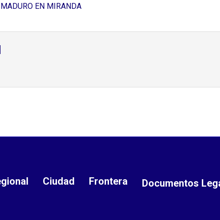
Ó MADURO EN MIRANDA
d
gional
Ciudad
Frontera
Documentos Leg