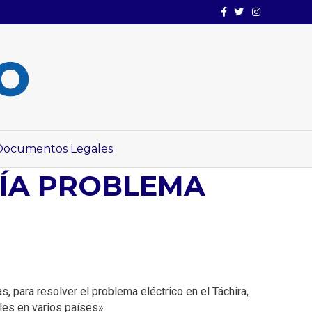
Facebook
Twitter
Instagram
Documentos Legales
RÍA PROBLEMA
, para resolver el problema eléctrico en el Táchira,
les en varios países».