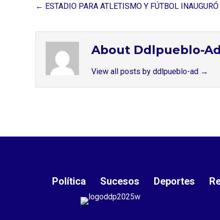
← ESTADIO PARA ATLETISMO Y FÚTBOL INAUGUR
About Ddlpueblo-A
View all posts by ddlpueblo-ad
→
Política
Sucesos
Deportes
Re