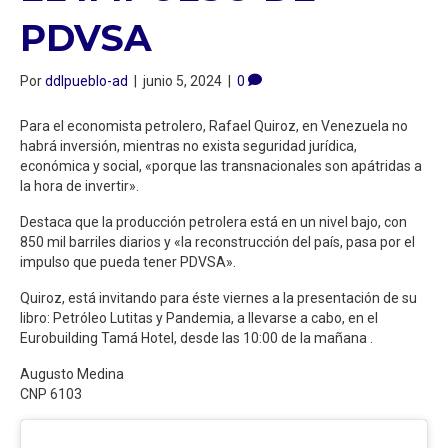
PDVSA
Por
ddlpueblo-ad
|
junio 5, 2024
|
0
Para el economista petrolero, Rafael Quiroz, en Venezuela no
habrá inversión, mientras no exista seguridad jurídica,
económica y social, «porque las transnacionales son apátridas a
la hora de invertir».
Destaca que la producción petrolera está en un nivel bajo, con
850 mil barriles diarios y «la reconstrucción del país, pasa por el
impulso que pueda tener PDVSA».
Quiroz, está invitando para éste viernes a la presentación de su
libro: Petróleo Lutitas y Pandemia, a llevarse a cabo, en el
Eurobuilding Tamá Hotel, desde las 10:00 de la mañana .
Augusto Medina
CNP 6103