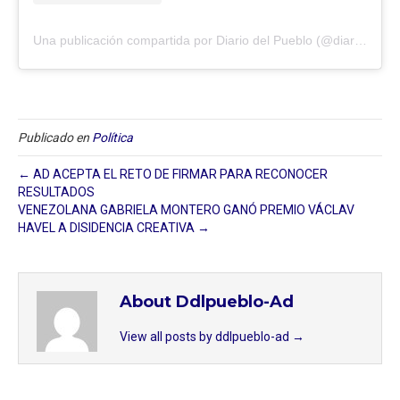
Una publicación compartida por Diario del Pueblo (@diariodlpueblo)
Publicado en
Política
← AD ACEPTA EL RETO DE FIRMAR PARA RECONOCER
RESULTADOS
VENEZOLANA GABRIELA MONTERO GANÓ PREMIO VÁCLAV
HAVEL A DISIDENCIA CREATIVA →
About Ddlpueblo-Ad
View all posts by ddlpueblo-ad
→