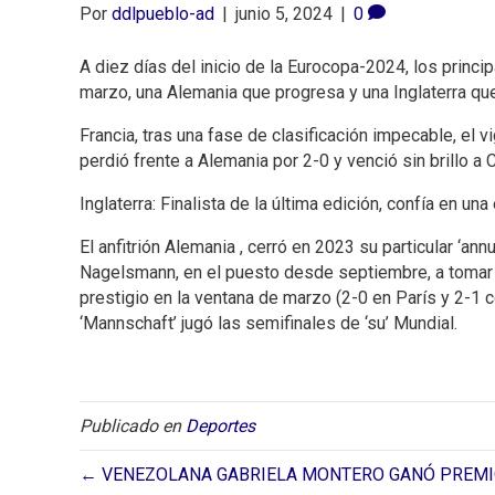
Por
ddlpueblo-ad
|
junio 5, 2024
|
0
A diez días del inicio de la Eurocopa-2024, los princi
marzo, una Alemania que progresa y una Inglaterra que
Francia, tras una fase de clasificación impecable, 
perdió frente a Alemania por 2-0 y venció sin brillo a C
Inglaterra: Finalista de la última edición, confía en u
El anfitrión Alemania , cerró en 2023 su particular ‘annu
Nagelsmann, en el puesto desde septiembre, a tomar de
prestigio en la ventana de marzo (2-0 en París y 2-1 
‘Mannschaft’ jugó las semifinales de ‘su’ Mundial.
Publicado en
Deportes
← VENEZOLANA GABRIELA MONTERO GANÓ PREMIO 