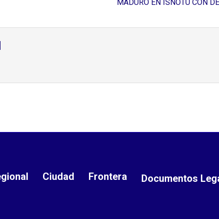
MADURO EN ISNOTÚ CON D
d
gional
Ciudad
Frontera
Documentos Leg