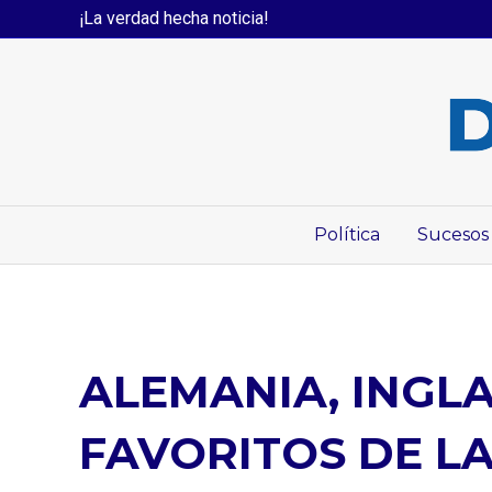
¡La verdad hecha noticia!
Política
Sucesos
ALEMANIA, INGL
FAVORITOS DE L