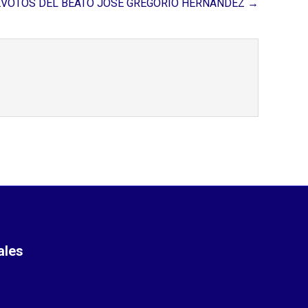
EVOTOS DEL BEATO JOSÉ GREGORIO HERNÁNDEZ →
ales