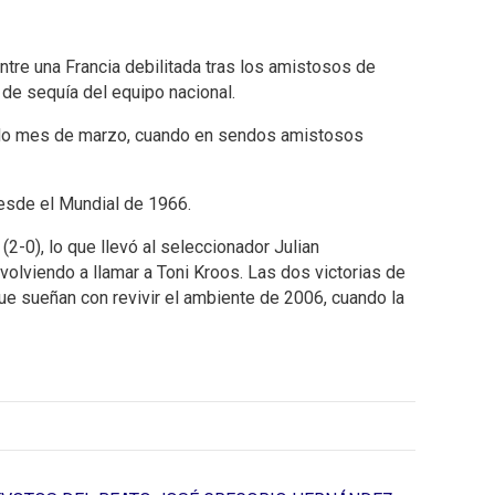
entre una Francia debilitada tras los amistosos de
 de sequía del equipo nacional.
asado mes de marzo, cuando en sendos amistosos
 desde el Mundial de 1966.
 (2-0), lo que llevó al seleccionador Julian
olviendo a llamar a Toni Kroos. Las dos victorias de
que sueñan con revivir el ambiente de 2006, cuando la