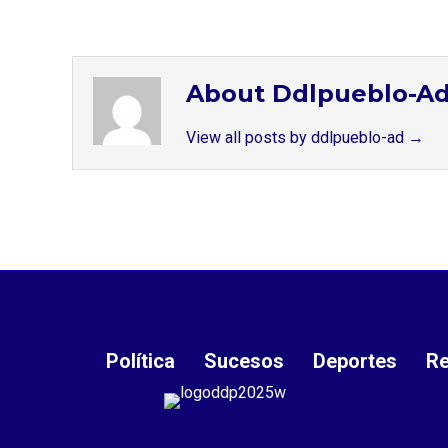
About Ddlpueblo-A
View all posts by ddlpueblo-ad
→
Política
Sucesos
Deportes
Re