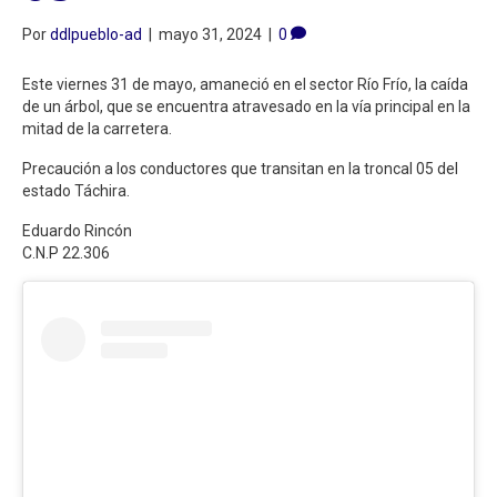
Por
ddlpueblo-ad
|
mayo 31, 2024
|
0
Este viernes 31 de mayo, amaneció en el sector Río Frío, la caída
de un árbol, que se encuentra atravesado en la vía principal en la
mitad de la carretera.
Precaución a los conductores que transitan en la troncal 05 del
estado Táchira.
Eduardo Rincón
C.N.P 22.306