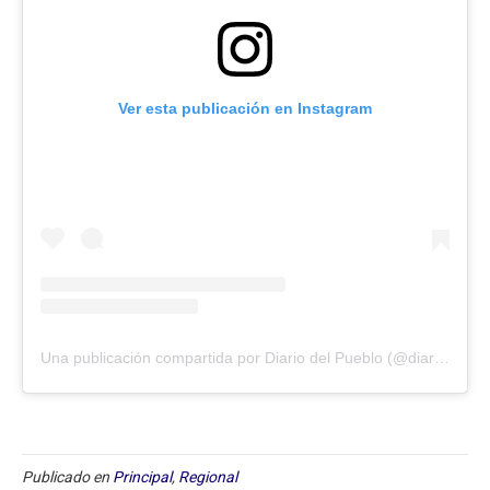
Ver esta publicación en Instagram
Una publicación compartida por Diario del Pueblo (@diariodlpueblo)
Publicado en
Principal
,
Regional