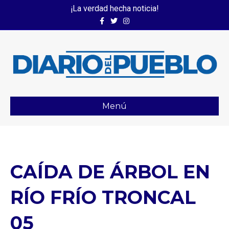
¡La verdad hecha noticia!
Facebook
Twitter
Instagram
Menú
CAÍDA DE ÁRBOL EN
RÍO FRÍO TRONCAL
05