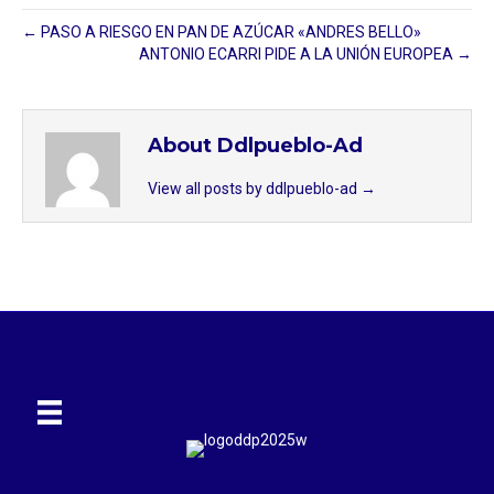
← PASO A RIESGO EN PAN DE AZÚCAR «ANDRES BELLO»
ANTONIO ECARRI PIDE A LA UNIÓN EUROPEA →
About Ddlpueblo-Ad
View all posts by ddlpueblo-ad
→