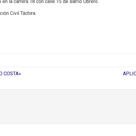
en la carrera 18 con calle 15 de Barrio Obrero.
ión Civil Táchira.
O COSTA»
APLI