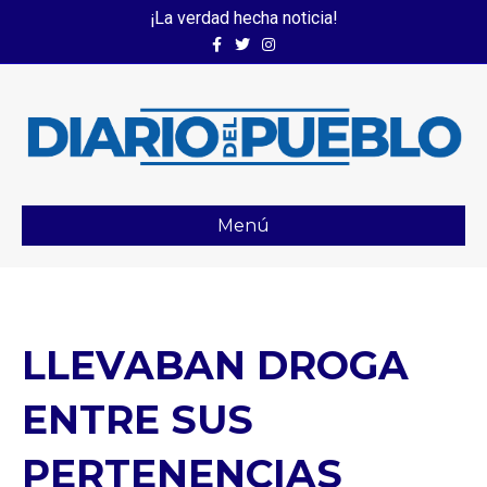
¡La verdad hecha noticia!
Facebook
Twitter
Instagram
Menú
LLEVABAN DROGA
ENTRE SUS
PERTENENCIAS