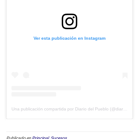
Ver esta publicación en Instagram
Una publicación compartida por Diario del Pueblo (@diariodlpueblo)
Publicado en
Principal
,
Sucesos