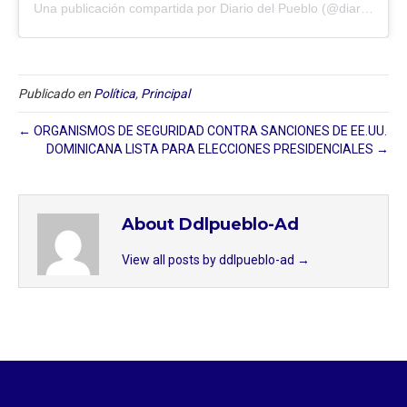
Una publicación compartida por Diario del Pueblo (@diariodlpueblo)
Publicado en
Política
,
Principal
← ORGANISMOS DE SEGURIDAD CONTRA SANCIONES DE EE.UU.
DOMINICANA LISTA PARA ELECCIONES PRESIDENCIALES →
About Ddlpueblo-Ad
View all posts by ddlpueblo-ad
→