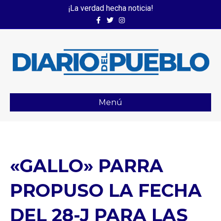
¡La verdad hecha noticia!
Facebook
Twitter
Instagram
Menú
«GALLO» PARRA
PROPUSO LA FECHA
DEL 28-J PARA LAS