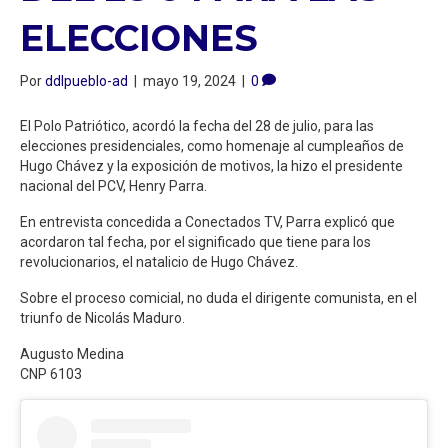
ELECCIONES
Por
ddlpueblo-ad
|
mayo 19, 2024
|
0
El Polo Patriótico, acordó la fecha del 28 de julio, para las
elecciones presidenciales, como homenaje al cumpleaños de
Hugo Chávez y la exposición de motivos, la hizo el presidente
nacional del PCV, Henry Parra.
En entrevista concedida a Conectados TV, Parra explicó que
acordaron tal fecha, por el significado que tiene para los
revolucionarios, el natalicio de Hugo Chávez.
Sobre el proceso comicial, no duda el dirigente comunista, en el
triunfo de Nicolás Maduro.
Augusto Medina
CNP 6103