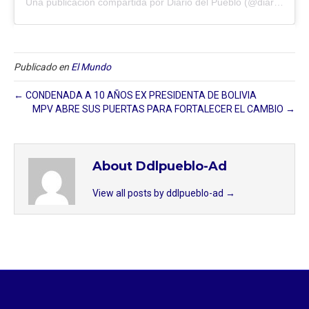
Una publicación compartida por Diario del Pueblo (@diariodlpueblo)
Publicado en
El Mundo
← CONDENADA A 10 AÑOS EX PRESIDENTA DE BOLIVIA
MPV ABRE SUS PUERTAS PARA FORTALECER EL CAMBIO →
About Ddlpueblo-Ad
View all posts by ddlpueblo-ad
→