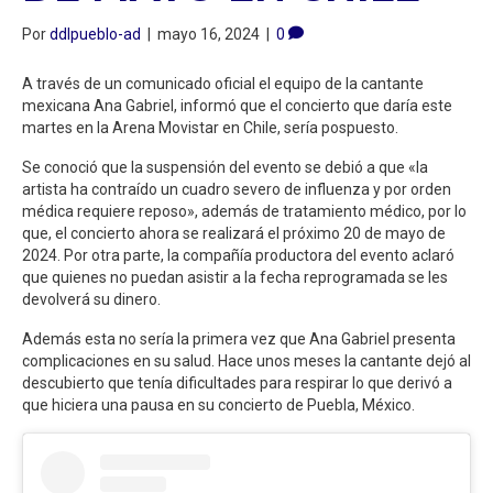
Por
ddlpueblo-ad
|
mayo 16, 2024
|
0
A través de un comunicado oficial el equipo de la cantante
mexicana Ana Gabriel, informó que el concierto que daría este
martes en la Arena Movistar en Chile, sería pospuesto.
Se conoció que la suspensión del evento se debió a que «la
artista ha contraído un cuadro severo de influenza y por orden
médica requiere reposo», además de tratamiento médico, por lo
que, el concierto ahora se realizará el próximo 20 de mayo de
2024. Por otra parte, la compañía productora del evento aclaró
que quienes no puedan asistir a la fecha reprogramada se les
devolverá su dinero.
Además esta no sería la primera vez que Ana Gabriel presenta
complicaciones en su salud. Hace unos meses la cantante dejó al
descubierto que tenía dificultades para respirar lo que derivó a
que hiciera una pausa en su concierto de Puebla, México.