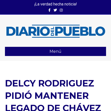
¡La verdad hecha noticia!
Facebook
Twitter
Instagram
Menú
DELCY RODRIGUEZ
PIDIÓ MANTENER
LEGADO DE CHÁVEZ