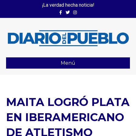
¡La verdad hecha noticia!
Facebook
Twitter
Instagram
Menú
MAITA LOGRÓ PLATA
EN IBERAMERICANO
DE ATLETISMO