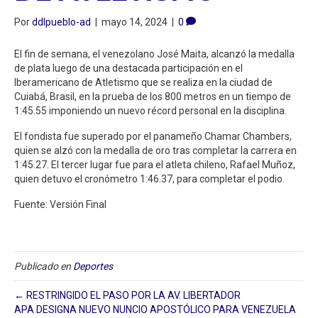
Por
ddlpueblo-ad
|
mayo 14, 2024
|
0
El fin de semana, el venezolano José Maita, alcanzó la medalla
de plata luego de una destacada participación en el
Iberamericano de Atletismo que se realiza en la ciudad de
Cuiabá, Brasil, en la prueba de los 800 metros en un tiempo de
1:45.55 imponiendo un nuevo récord personal en la disciplina.
El fondista fue superado por el panameño Chamar Chambers,
quien se alzó con la medalla de oro tras completar la carrera en
1:45.27. El tercer lugar fue para el atleta chileno, Rafael Muñoz,
quien detuvo el cronómetro 1:46.37, para completar el podio.
Fuente: Versión Final
Publicado en
Deportes
← RESTRINGIDO EL PASO POR LA AV. LIBERTADOR
APA DESIGNA NUEVO NUNCIO APOSTÓLICO PARA VENEZUELA