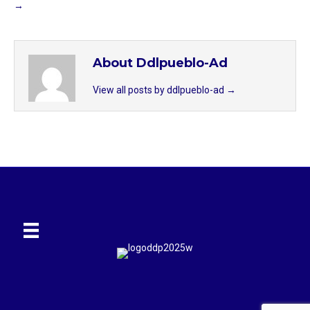
→
About Ddlpueblo-Ad
View all posts by ddlpueblo-ad
→