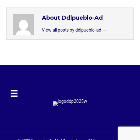
About Ddlpueblo-Ad
View all posts by ddlpueblo-ad
→