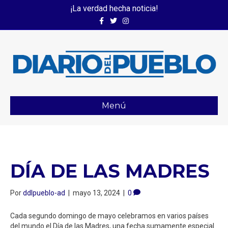
¡La verdad hecha noticia!
Facebook
Twitter
Instagram
Menú
DÍA DE LAS MADRES
Por
ddlpueblo-ad
|
mayo 13, 2024
|
0
Cada segundo domingo de mayo celebramos en varios países
del mundo el Día de las Madres, una fecha sumamente especial