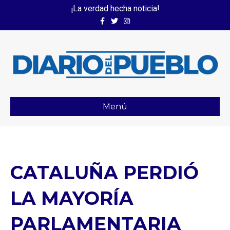
¡La verdad hecha noticia!
Facebook
Twitter
Instagram
Menú
CATALUÑA PERDIÓ
LA MAYORÍA
PARLAMENTARIA