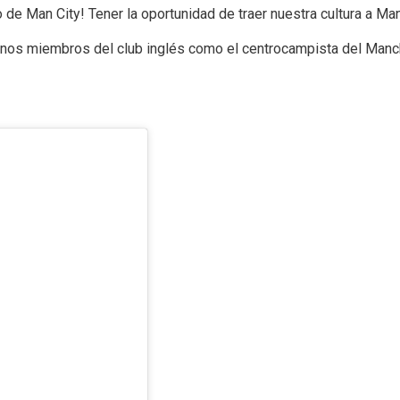
o de Man City! Tener la oportunidad de traer nuestra cultura a M
gunos miembros del club inglés como el centrocampista del Manc