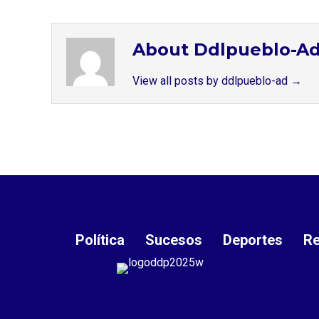
About Ddlpueblo-A
View all posts by ddlpueblo-ad
→
Política
Sucesos
Deportes
Re