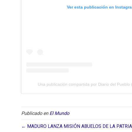
Ver esta publicación en Instagr
Una publicación compartida por Diario del Pueblo 
Publicado en
El Mundo
← MADURO LANZA MISIÓN ABUELOS DE LA PATRIA