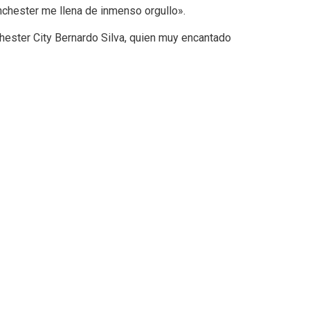
anchester me llena de inmenso orgullo».
hester City Bernardo Silva, quien muy encantado