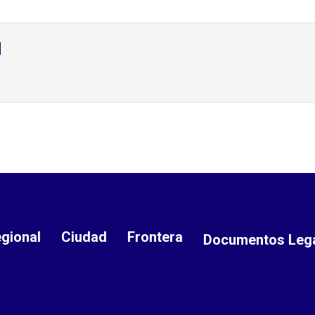
d
gional
Ciudad
Frontera
Documentos Leg