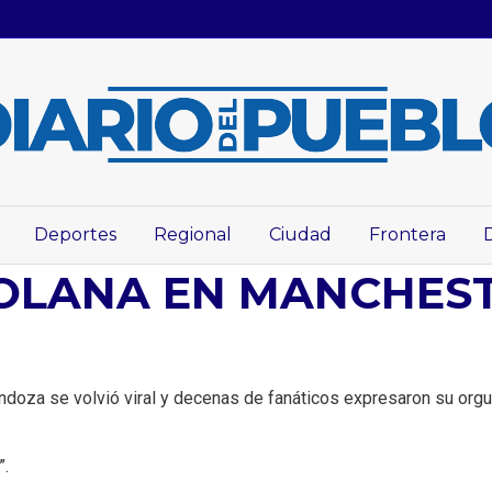
Deportes
Regional
Ciudad
Frontera
OLANA EN MANCHEST
doza se volvió viral y decenas de fanáticos expresaron su orgull
”.