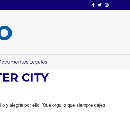
Facebook
Twitter
Instagram
Documentos Legales
ER CITY
o y alegría por ella. “Qué orgullo que siempre dejes