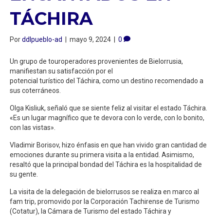
TÁCHIRA
Por
ddlpueblo-ad
|
mayo 9, 2024
|
0
Un grupo de touroperadores provenientes de Bielorrusia,
manifiestan su satisfacción por el
potencial turístico del Táchira, como un destino recomendado a
sus coterráneos.
Olga Kisliuk, señaló que se siente feliz al visitar el estado Táchira.
«Es un lugar magnífico que te devora con lo verde, con lo bonito,
con las vistas».
Vladimir Borisov, hizo énfasis en que han vivido gran cantidad de
emociones durante su primera visita a la entidad. Asimismo,
resaltó que la principal bondad del Táchira es la hospitalidad de
su gente.
La visita de la delegación de bielorrusos se realiza en marco al
fam trip, promovido por la Corporación Tachirense de Turismo
(Cotatur), la Cámara de Turismo del estado Táchira y