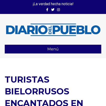
¡La verdad hecha noticia!
Facebook
Twitter
Instagram
Menú
TURISTAS
BIELORRUSOS
ENCANTADOS EN