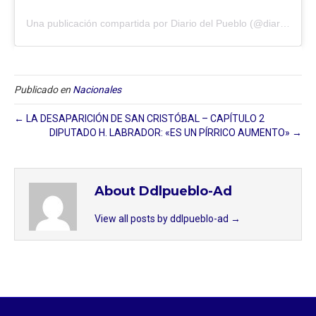
Una publicación compartida por Diario del Pueblo (@diariodlpueblo)
Publicado en
Nacionales
← LA DESAPARICIÓN DE SAN CRISTÓBAL – CAPÍTULO 2
DIPUTADO H. LABRADOR: «ES UN PÍRRICO AUMENTO» →
About Ddlpueblo-Ad
View all posts by ddlpueblo-ad
→