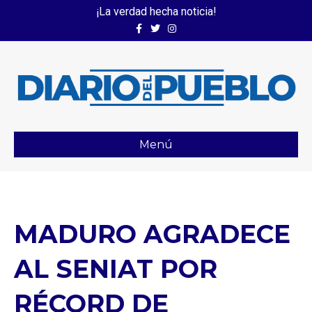
¡La verdad hecha noticia!
Facebook
Twitter
Instagram
Menú
MADURO AGRADECE
AL SENIAT POR
RÉCORD DE