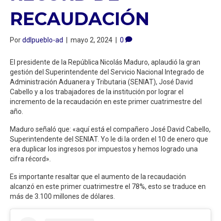
RECAUDACIÓN
Por
ddlpueblo-ad
|
mayo 2, 2024
|
0
El presidente de la República Nicolás Maduro, aplaudió la gran
gestión del Superintendente del Servicio Nacional Integrado de
Administración Aduanera y Tributaria (SENIAT), José David
Cabello y a los trabajadores de la institución por lograr el
incremento de la recaudación en este primer cuatrimestre del
año.
Maduro señaló que: «aquí está el compañero José David Cabello,
Superintendente del SENIAT. Yo le di la orden el 10 de enero que
era duplicar los ingresos por impuestos y hemos logrado una
cifra récord».
Es importante resaltar que el aumento de la recaudación
alcanzó en este primer cuatrimestre el 78%, esto se traduce en
más de 3.100 millones de dólares.