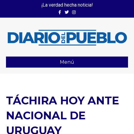
¡La verdad hecha noticia!
Facebook
Twitter
Instagram
Menú
TÁCHIRA HOY ANTE
NACIONAL DE
URUGUAY