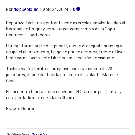
Por
ddlpueblo-ad
|
abril 24, 2024
|
0
Deportivo Táchira se enfrenta este miércoles en Montevideo al
Nacional de Uruguay, en su tercer compromiso de la Copa
Conmebol Libertadores.
El juego forma parte del grupo H, donde el conjunto aurinegro
ocupa el último puesto, luego de par de derrotas, frente a River
Plate como local y ante Libertad en condición de visitante.
Táchira viajó a territorio uruguayo con una nómina de 23
jugadores, donde destaca la presencia del volante, Maurice
Cova.
El encuentro tendrá como escenario el Gran Parque Central y
está pautado iniciarse a las 6:00 pm.
Richard Bonilla
Publicado en
Deportes