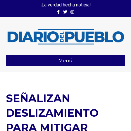
¡La verdad hecha noticia!
Facebook
Twitter
Instagram
Menú
SEÑALIZAN
DESLIZAMIENTO
PARA MITIGAR