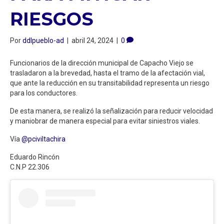
RIESGOS
Por
ddlpueblo-ad
|
abril 24, 2024
|
0
Funcionarios de la dirección municipal de Capacho Viejo se
trasladaron a la brevedad, hasta el tramo de la afectación vial,
que ante la reducción en su transitabilidad representa un riesgo
para los conductores.
De esta manera, se realizó la señalización para reducir velocidad
y maniobrar de manera especial para evitar siniestros viales.
Vía
@pciviltachira
Eduardo Rincón
C.N.P 22.306