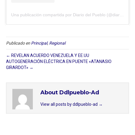
Una publicación compartida por Diario del Pueblo (@diariodlpueblo)
Publicado en
Principal
,
Regional
← REVELAN ACUERDO VENEZUELA Y EE.UU
AUTOGENERACIÓN ELÉCTRICA EN PUENTE «ATANASIO
GIRARDOT» →
About Ddlpueblo-Ad
View all posts by ddlpueblo-ad
→