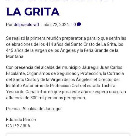
LA GRITA
Por
ddlpueblo-ad
|
abril 22, 2024
|
0
Se realizó la primera reunión preparatoria para lo que serán las
celebraciones de los 414 años del Santo Cristo de La Grita, los
445 años de la Virgen de los Ángeles y la Feria Grande de la
Montaña.
Con presencia del alcalde del municipio Jáuregui Juan Carlos
Escalante, Organismos de Seguridad y Protección, la Cofradía
del Santo Cristo y de la Virgen de los Ángeles; el Director del
Instituto Autónomo de Protección Civil del estado Táchira
Yesnardo Canal informó que para este año se espera una gran
afluencia de 300 mil personas peregrinen.
Prensa | Alcaldía de Jáuregui
Eduardo Rincón
C.N.P 22.306