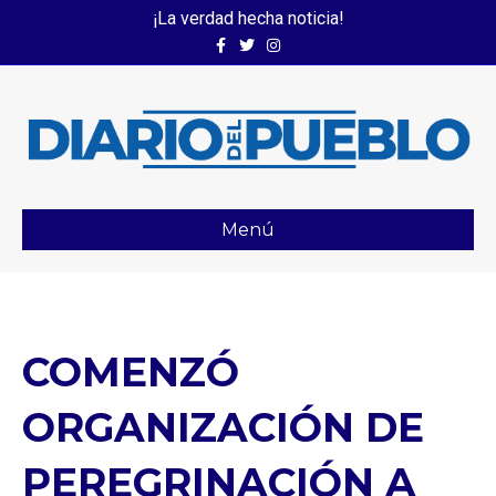
¡La verdad hecha noticia!
Facebook
Twitter
Instagram
Menú
COMENZÓ
ORGANIZACIÓN DE
PEREGRINACIÓN A