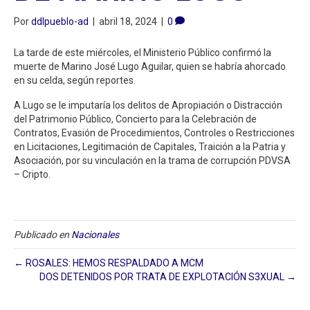
Por
ddlpueblo-ad
|
abril 18, 2024
|
0
La tarde de este miércoles, el Ministerio Público confirmó la
muerte de Marino José Lugo Aguilar, quien se habría ahorcado
en su celda, según reportes.
A Lugo se le imputaría los delitos de Apropiación o Distracción
del Patrimonio Público, Concierto para la Celebración de
Contratos, Evasión de Procedimientos, Controles o Restricciones
en Licitaciones, Legitimación de Capitales, Traición a la Patria y
Asociación, por su vinculación en la trama de corrupción PDVSA
– Cripto.
Publicado en
Nacionales
← ROSALES: HEMOS RESPALDADO A MCM
DOS DETENIDOS POR TRATA DE EXPLOTACIÓN S3XUAL →