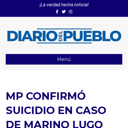
¡La verdad hecha noticia!
Facebook
Twitter
Instagram
Menú
MP CONFIRMÓ
SUICIDIO EN CASO
DE MARINO LUGO