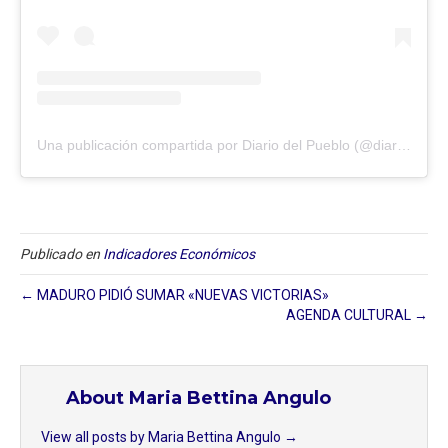
Una publicación compartida por Diario del Pueblo (@diariodlpueblo)
Publicado en
Indicadores Económicos
← MADURO PIDIÓ SUMAR «NUEVAS VICTORIAS»
AGENDA CULTURAL →
About Maria Bettina Angulo
View all posts by Maria Bettina Angulo
→