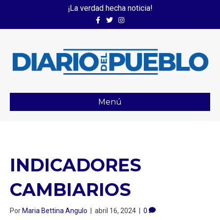
¡La verdad hecha noticia!
Facebook
Twitter
Instagram
Menú
INDICADORES
CAMBIARIOS
Por
Maria Bettina Angulo
|
abril 16, 2024
|
0