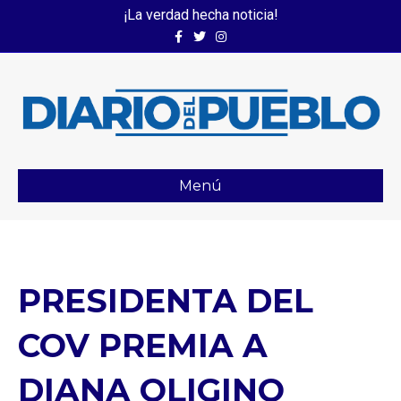
¡La verdad hecha noticia!
Facebook
Twitter
Instagram
Menú
PRESIDENTA DEL
COV PREMIA A
DIANA OLIGINO